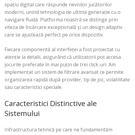
spațiu digital care răspunde nevoilor jucătorilor
moderni, unind tehnologia de ultimă generație cu o
navigare fluidă. Platforma noastră se distinge prin
viteza de încărcare excepțională și un design adaptiv
care se ajustează perfect pe orice dispozitiv.
Fiecare componentă al interfeței a fost proiectat cu
atenție la detalii, asigurând că utilizatorii pot accesa
jocurile preferate în mai puțin de trei click-uri. Am
implementat un sistem de filtrare avansat ce permite
organizarea rapidă după provider, tip de joc, volatilitate
sau caracteristici speciale.
Caracteristici Distinctive ale
Sistemului
Infrastructura tehnică pe care ne fundamentăm