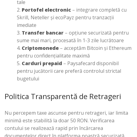
tale
Portofel electronic
– integrare completă cu
Skrill, Neteller și ecoPayz pentru tranzacții
imediate
Transfer bancar
– opțiune securizată pentru
sume mai mari, procesată în 1-3 zile lucrătoare
Criptomonede
– acceptăm Bitcoin și Ethereum
pentru confidențialitate maximă
Carduri prepaid
– Paysafecard disponibil
pentru jucătorii care preferă controlul strictal
bugetului
Politica Transparentă de Retrageri
Nu percepem taxe ascunse pentru retrageri, iar limita
minimă este stabilită la doar 50 RON. Verificarea
contului se realizează rapid prin încărcarea
documentelor direct în platforma noastră securizată,