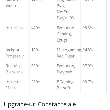
Video
Play,
NetEnt,
Play’n GO
Jocuri Live
420+
Evolution
98.5%
Gaming,
Ezugi
Jackpot
180+
Microgaming,
94.8%
Progresiv
Red Tiger
Ruletă și
350+
Evolution,
97.9%
Blackjack
Playtech
Jocuri de
280+
BGaming,
96.7%
Masă
Betsoft
Upgrade-uri Constante ale