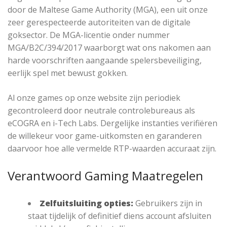
door de Maltese Game Authority (MGA), een uit onze
zeer gerespecteerde autoriteiten van de digitale
goksector. De MGA-licentie onder nummer
MGA/B2C/394/2017 waarborgt wat ons nakomen aan
harde voorschriften aangaande spelersbeveiliging,
eerlijk spel met bewust gokken.
Al onze games op onze website zijn periodiek
gecontroleerd door neutrale controlebureaus als
eCOGRA en i-Tech Labs. Dergelijke instanties verifiëren
de willekeur voor game-uitkomsten en garanderen
daarvoor hoe alle vermelde RTP-waarden accuraat zijn.
Verantwoord Gaming Maatregelen
Zelfuitsluiting opties:
Gebruikers zijn in
staat tijdelijk of definitief diens account afsluiten