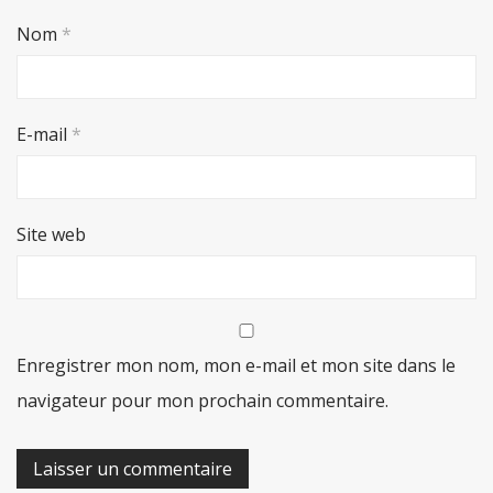
Nom
*
E-mail
*
Site web
Enregistrer mon nom, mon e-mail et mon site dans le
navigateur pour mon prochain commentaire.