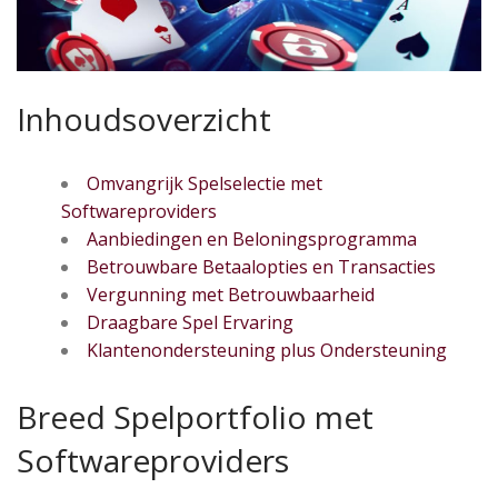
Inhoudsoverzicht
Omvangrijk Spelselectie met
Softwareproviders
Aanbiedingen en Beloningsprogramma
Betrouwbare Betaalopties en Transacties
Vergunning met Betrouwbaarheid
Draagbare Spel Ervaring
Klantenondersteuning plus Ondersteuning
Breed Spelportfolio met
Softwareproviders