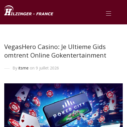
VegasHero Casino: Je Ultieme Gids
omtrent Online Gokentertainment
By
itsme
on 9 juillet 2026