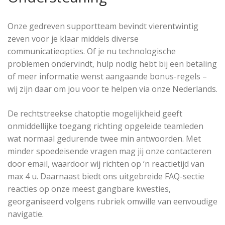
Onze gedreven supportteam bevindt vierentwintig
zeven voor je klaar middels diverse
communicatieopties. Of je nu technologische
problemen ondervindt, hulp nodig hebt bij een betaling
of meer informatie wenst aangaande bonus-regels –
wij zijn daar om jou voor te helpen via onze Nederlands.
De rechtstreekse chatoptie mogelijkheid geeft
onmiddellijke toegang richting opgeleide teamleden
wat normaal gedurende twee min antwoorden. Met
minder spoedeisende vragen mag jij onze contacteren
door email, waardoor wij richten op ‘n reactietijd van
max 4 u. Daarnaast biedt ons uitgebreide FAQ-sectie
reacties op onze meest gangbare kwesties,
georganiseerd volgens rubriek omwille van eenvoudige
navigatie.