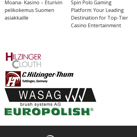
Moana- Kasino – Eturivin
Spin Polo Gaming
pelikokemus Suomen
Platform: Your Leading
asiakkaille
Destination for Top-Tier
Casino Entertainment