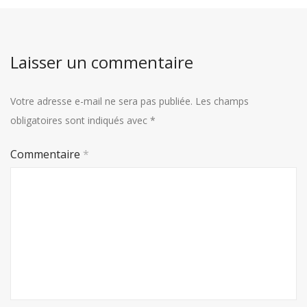
Laisser un commentaire
Votre adresse e-mail ne sera pas publiée.
Les champs
obligatoires sont indiqués avec
*
Commentaire
*