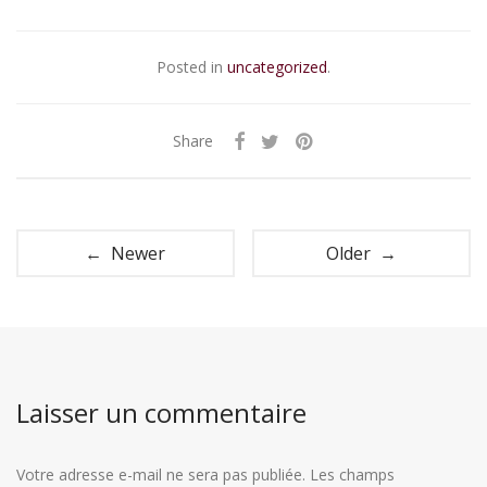
Posted in
uncategorized
.
Share
← Newer
Older →
Laisser un commentaire
Votre adresse e-mail ne sera pas publiée.
Les champs