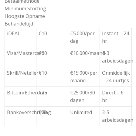
Betaalmethode
Minimum Storting
Hoogste Opname
Behandeltijd
iDEAL
€10
€5.000/per
Instant – 24
dag
hr
Visa/Mastercard
€20
€10.000/maand
1-3
arbeidsdagen
Skrill/Neteller
€10
€15.000/per
Onmiddellijk
maand
– 24 uurtjes
Bitcoin/Ethereum
€25
€25.000/30
Direct – 6
dagen
hr
Bankoverschrijving
€50
Unlimited
3-5
arbeidsdagen