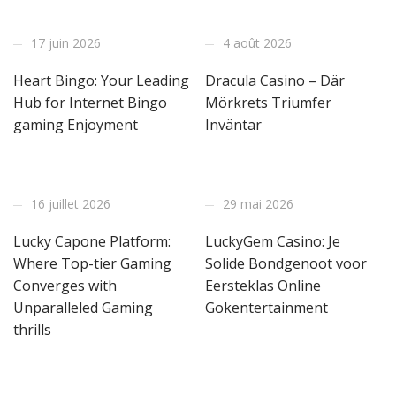
17 juin 2026
4 août 2026
Heart Bingo: Your Leading
Dracula Casino – Där
Hub for Internet Bingo
Mörkrets Triumfer
gaming Enjoyment
Inväntar
16 juillet 2026
29 mai 2026
Lucky Capone Platform:
LuckyGem Casino: Je
Where Top-tier Gaming
Solide Bondgenoot voor
Converges with
Eersteklas Online
Unparalleled Gaming
Gokentertainment
thrills