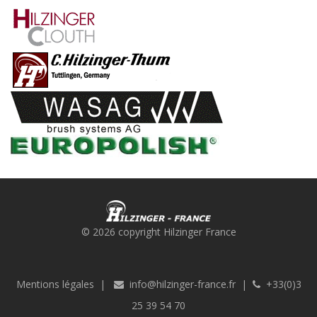
© 2026 copyright Hilzinger France
Mentions légales
|
info@hilzinger-france.fr
|
+33(0)3
25 39 54 70