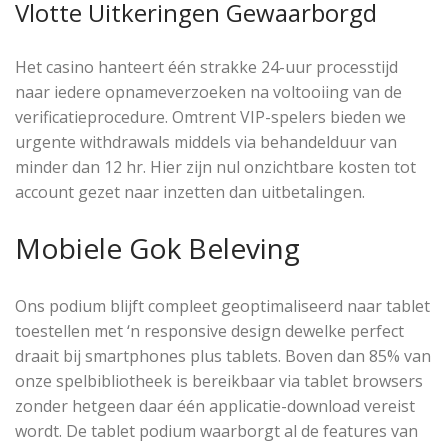
Vlotte Uitkeringen Gewaarborgd
Het casino hanteert één strakke 24-uur processtijd
naar iedere opnameverzoeken na voltooiing van de
verificatieprocedure. Omtrent VIP-spelers bieden we
urgente withdrawals middels via behandelduur van
minder dan 12 hr. Hier zijn nul onzichtbare kosten tot
account gezet naar inzetten dan uitbetalingen.
Mobiele Gok Beleving
Ons podium blijft compleet geoptimaliseerd naar tablet
toestellen met ‘n responsive design dewelke perfect
draait bij smartphones plus tablets. Boven dan 85% van
onze spelbibliotheek is bereikbaar via tablet browsers
zonder hetgeen daar één applicatie-download vereist
wordt. De tablet podium waarborgt al de features van