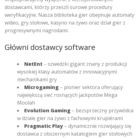
dostawcami, którzy przeszli surowe procedury
weryfikacyjne. Nasza biblioteka gier obejmuje automaty
wideo, gry stołowe, kasyno na żywo oraz dział gier z
progresywnymi nagrodami.
Główni dostawcy software
NetEnt
– szwedzki gigant znany z produkcji
wysokiej klasy automatów z innowacyjnymi
mechanikami gry
Microgaming
– pionier sektora oferujący
największą sieć rosnących jackpotów Mega
Moolah
Evolution Gaming
– bezsprzeczny przywódca
w dziale gier na żywo z fachowymi krupiérami
Pragmatic Play
– dynamicznie rozwijający się
dostawca z obszernym katalogiem gier stołowych