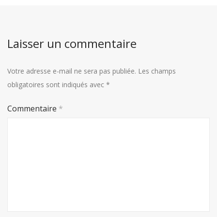
Laisser un commentaire
Votre adresse e-mail ne sera pas publiée.
Les champs
obligatoires sont indiqués avec
*
Commentaire
*