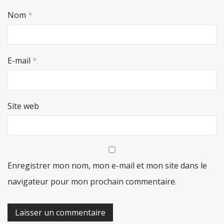
Nom
*
E-mail
*
Site web
Enregistrer mon nom, mon e-mail et mon site dans le
navigateur pour mon prochain commentaire.