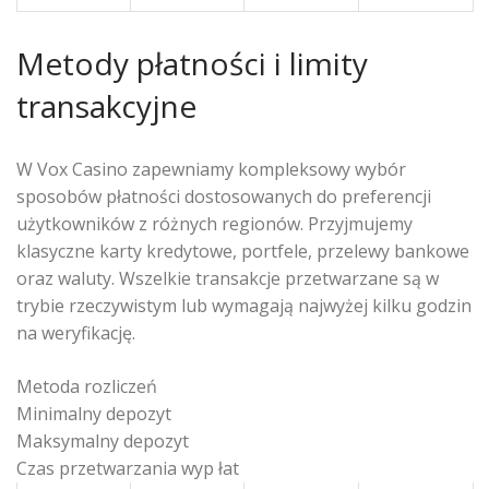
Metody płatności i limity
transakcyjne
W Vox Casino zapewniamy kompleksowy wybór
sposobów płatności dostosowanych do preferencji
użytkowników z różnych regionów. Przyjmujemy
klasyczne karty kredytowe, portfele, przelewy bankowe
oraz waluty. Wszelkie transakcje przetwarzane są w
trybie rzeczywistym lub wymagają najwyżej kilku godzin
na weryfikację.
Metoda rozliczeń
Minimalny depozyt
Maksymalny depozyt
Czas przetwarzania wyp łat