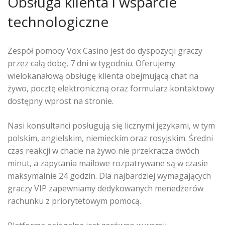
Obsługa klienta i wsparcie
technologiczne
Zespół pomocy Vox Casino jest do dyspozycji graczy
przez całą dobę, 7 dni w tygodniu. Oferujemy
wielokanałową obsługę klienta obejmującą chat na
żywo, pocztę elektroniczną oraz formularz kontaktowy
dostępny wprost na stronie.
Nasi konsultanci posługują się licznymi językami, w tym
polskim, angielskim, niemieckim oraz rosyjskim. Średni
czas reakcji w chacie na żywo nie przekracza dwóch
minut, a zapytania mailowe rozpatrywane są w czasie
maksymalnie 24 godzin. Dla najbardziej wymagających
graczy VIP zapewniamy dedykowanych menedżerów
rachunku z priorytetowym pomocą.