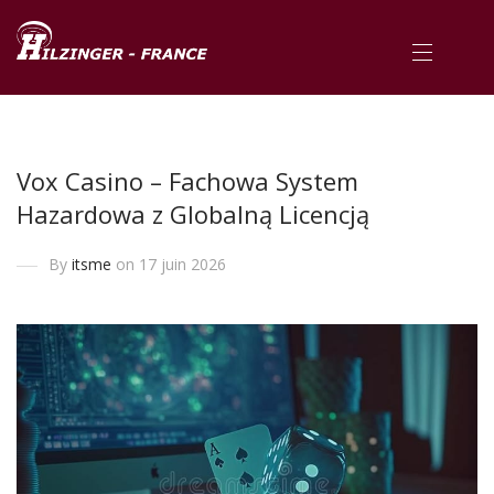
Vox Casino – Fachowa System
Hazardowa z Globalną Licencją
By
itsme
on 17 juin 2026