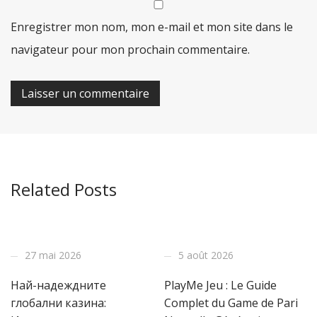
Enregistrer mon nom, mon e-mail et mon site dans le
navigateur pour mon prochain commentaire.
Related Posts
27 mai 2026
5 août 2026
Най-надеждните
PlayMe Jeu : Le Guide
глобални казина:
Complet du Game de Pari