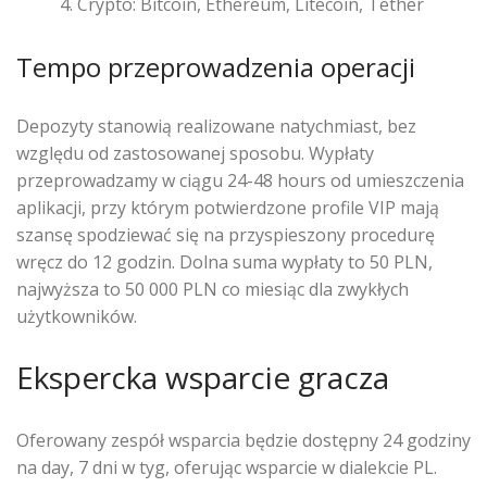
Crypto: Bitcoin, Ethereum, Litecoin, Tether
Tempo przeprowadzenia operacji
Depozyty stanowią realizowane natychmiast, bez
względu od zastosowanej sposobu. Wypłaty
przeprowadzamy w ciągu 24-48 hours od umieszczenia
aplikacji, przy którym potwierdzone profile VIP mają
szansę spodziewać się na przyspieszony procedurę
wręcz do 12 godzin. Dolna suma wypłaty to 50 PLN,
najwyższa to 50 000 PLN co miesiąc dla zwykłych
użytkowników.
Ekspercka wsparcie gracza
Oferowany zespół wsparcia będzie dostępny 24 godziny
na day, 7 dni w tyg, oferując wsparcie w dialekcie PL.