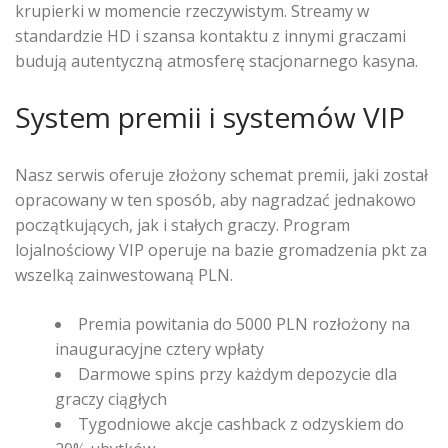
krupierki w momencie rzeczywistym. Streamy w
standardzie HD i szansa kontaktu z innymi graczami
budują autentyczną atmosferę stacjonarnego kasyna.
System premii i systemów VIP
Nasz serwis oferuje złożony schemat premii, jaki został
opracowany w ten sposób, aby nagradzać jednakowo
początkujących, jak i stałych graczy. Program
lojalnościowy VIP operuje na bazie gromadzenia pkt za
wszelką zainwestowaną PLN.
Premia powitania do 5000 PLN rozłożony na
inauguracyjne cztery wpłaty
Darmowe spins przy każdym depozycie dla
graczy ciągłych
Tygodniowe akcje cashback z odzyskiem do