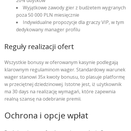
20% ubytków
Wyjątkowe zawody gier z budżetem wygranych
poza 50 000 PLN miesięcznie
Indywidualne propozycje dla graczy VIP, w tym
dedykowany manager profilu
Reguły realizacji ofert
Wszystkie bonusy w oferowanym kasynie podlegają
klarownym regulaminom wager. Standardowy warunek
wager stanowi 35x kwoty bonusu, to plasuje platformę
w przeciętnej dziedzinowej. Istotne jest, iż użytkownik
ma 30 days na realizację wymagań, które zapewnia
realną szansę na odebranie premii.
Ochrona i opcje wpłat