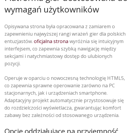
wymagań użytkowników
Opisywana strona była opracowana z zamiarem o
zapewnieniu najwyższej rangi wrażeń gier dla polskich
entuzjastów.
oficjalna strona
wyróżnia się intuicyjnym
interfejsem, co zapewnia szybką nawigację między
sekcjami i natychmiastowy dostęp do ulubionych
pozycji.
Operuje w oparciu o nowoczesną technologię HTML5,
co zapewnia sprawne operowanie zarówno na PC
stacjonarnych, jak i urządzeniach smartphone.
Adaptacyjny projekt automatycznie przystosowuje się
do rozdzielczości wyświetlacza, gwarantując komfort
zabawy bez zależności od stosowanego urządzenia.
Opcje oddziałujące na przyjemność