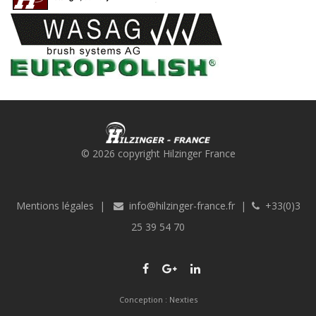
© 2026 copyright Hilzinger France
Mentions légales
|
info@hilzinger-france.fr
|
+33(0)3
25 39 54 70
Conception :
Nexties