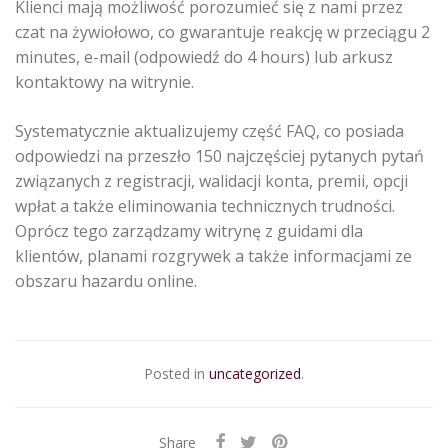
Klienci mają możliwość porozumieć się z nami przez
czat na żywiołowo, co gwarantuje reakcję w przeciągu 2
minutes, e-mail (odpowiedź do 4 hours) lub arkusz
kontaktowy na witrynie.
Systematycznie aktualizujemy część FAQ, co posiada
odpowiedzi na przeszło 150 najczęściej pytanych pytań
związanych z registracji, walidacji konta, premii, opcji
wpłat a także eliminowania technicznych trudności.
Oprócz tego zarządzamy witrynę z guidami dla
klientów, planami rozgrywek a także informacjami ze
obszaru hazardu online.
Posted in
uncategorized
.
Share