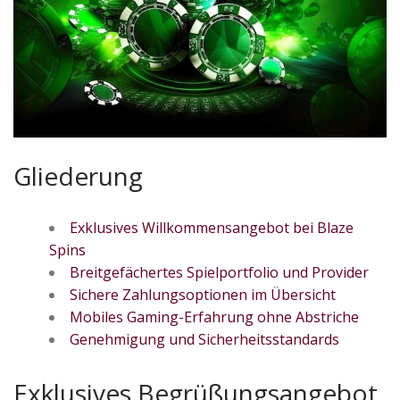
Gliederung
Exklusives Willkommensangebot bei Blaze
Spins
Breitgefächertes Spielportfolio und Provider
Sichere Zahlungsoptionen im Übersicht
Mobiles Gaming-Erfahrung ohne Abstriche
Genehmigung und Sicherheitsstandards
Exklusives Begrüßungsangebot