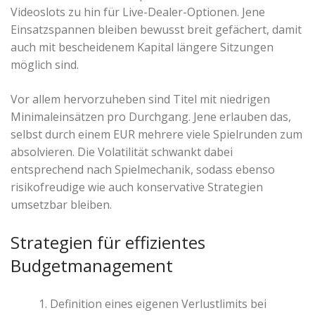
Videoslots zu hin für Live-Dealer-Optionen. Jene
Einsatzspannen bleiben bewusst breit gefächert, damit
auch mit bescheidenem Kapital längere Sitzungen
möglich sind.
Vor allem hervorzuheben sind Titel mit niedrigen
Minimaleinsätzen pro Durchgang. Jene erlauben das,
selbst durch einem EUR mehrere viele Spielrunden zum
absolvieren. Die Volatilität schwankt dabei
entsprechend nach Spielmechanik, sodass ebenso
risikofreudige wie auch konservative Strategien
umsetzbar bleiben.
Strategien für effizientes
Budgetmanagement
Definition eines eigenen Verlustlimits bei