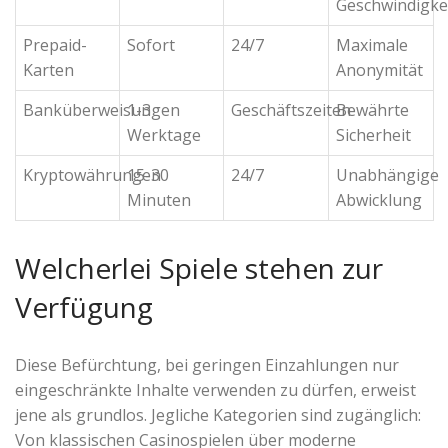
Geschwindigke
Prepaid-
Sofort
24/7
Maximale
Karten
Anonymität
Banküberweisungen
1-3
Geschäftszeiten
Bewährte
Werktage
Sicherheit
Kryptowährungen
15-30
24/7
Unabhängige
Minuten
Abwicklung
Welcherlei Spiele stehen zur
Verfügung
Diese Befürchtung, bei geringen Einzahlungen nur
eingeschränkte Inhalte verwenden zu dürfen, erweist
jene als grundlos. Jegliche Kategorien sind zugänglich:
Von klassischen Casinospielen über moderne