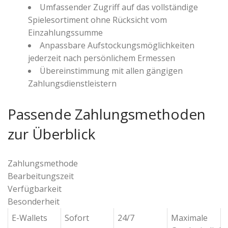
Umfassender Zugriff auf das vollständige
Spielesortiment ohne Rücksicht vom
Einzahlungssumme
Anpassbare Aufstockungsmöglichkeiten
jederzeit nach persönlichem Ermessen
Übereinstimmung mit allen gängigen
Zahlungsdienstleistern
Passende Zahlungsmethoden
zur Überblick
Zahlungsmethode
Bearbeitungszeit
Verfügbarkeit
Besonderheit
E-Wallets
Sofort
24/7
Maximale