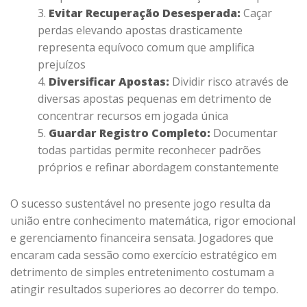
Evitar Recuperação Desesperada:
Caçar
perdas elevando apostas drasticamente
representa equívoco comum que amplifica
prejuízos
Diversificar Apostas:
Dividir risco através de
diversas apostas pequenas em detrimento de
concentrar recursos em jogada única
Guardar Registro Completo:
Documentar
todas partidas permite reconhecer padrões
próprios e refinar abordagem constantemente
O sucesso sustentável no presente jogo resulta da
união entre conhecimento matemática, rigor emocional
e gerenciamento financeira sensata. Jogadores que
encaram cada sessão como exercício estratégico em
detrimento de simples entretenimento costumam a
atingir resultados superiores ao decorrer do tempo.