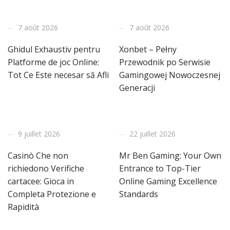
7 août 2026
7 août 2026
Ghidul Exhaustiv pentru
Xonbet – Pełny
Platforme de joc Online:
Przewodnik po Serwisie
Tot Ce Este necesar să Afli
Gamingowej Nowoczesnej
Generacji
9 juillet 2026
22 juillet 2026
Casinò Che non
Mr Ben Gaming: Your Own
richiedono Verifiche
Entrance to Top-Tier
cartacee: Gioca in
Online Gaming Excellence
Completa Protezione e
Standards
Rapidità