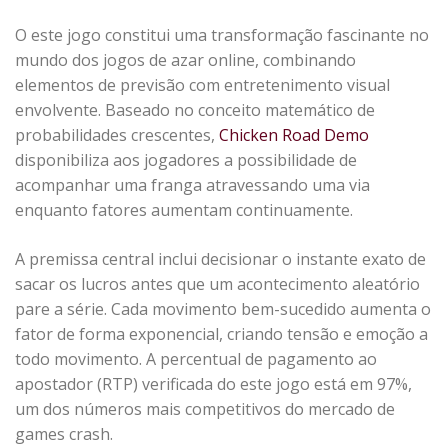
O este jogo constitui uma transformação fascinante no
mundo dos jogos de azar online, combinando
elementos de previsão com entretenimento visual
envolvente. Baseado no conceito matemático de
probabilidades crescentes,
Chicken Road Demo
disponibiliza aos jogadores a possibilidade de
acompanhar uma franga atravessando uma via
enquanto fatores aumentam continuamente.
A premissa central inclui decisionar o instante exato de
sacar os lucros antes que um acontecimento aleatório
pare a série. Cada movimento bem-sucedido aumenta o
fator de forma exponencial, criando tensão e emoção a
todo movimento. A percentual de pagamento ao
apostador (RTP) verificada do este jogo está em 97%,
um dos números mais competitivos do mercado de
games crash.