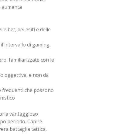
ti aumenta
e bet, dei esiti e delle
l intervallo di gaming,
o, familiarizzate con le
io oggettiva, e non da
 frequenti che possono
nistico
toria vantaggioso
opo periodo. Capire
ra battaglia tattica,