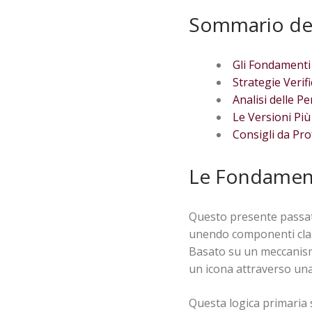
Sommario de
Gli Fondamenti
Strategie Verif
Analisi delle P
Le Versioni Più
Consigli da Pro
Le Fondament
Questo presente passate
unendo componenti class
Basato su un meccanismo
un icona attraverso una 
Questa logica primaria 