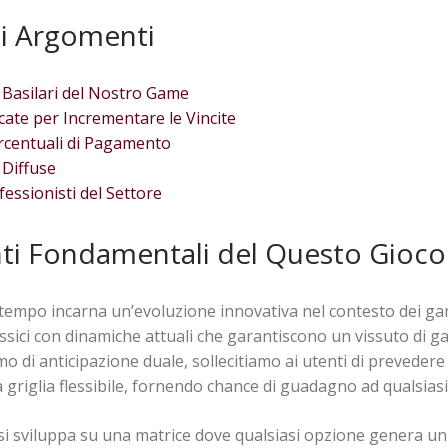
i Argomenti
 Basilari del Nostro Game
icate per Incrementare le Vincite
ercentuali di Pagamento
 Diffuse
fessionisti del Settore
i Fondamentali del Questo Gioco
mpo incarna un’evoluzione innovativa nel contesto dei game
ici con dinamiche attuali che garantiscono un vissuto di g
 di anticipazione duale, sollecitiamo ai utenti di prevedere
griglia flessibile, fornendo chance di guadagno ad qualsiasi 
si sviluppa su una matrice dove qualsiasi opzione genera un 