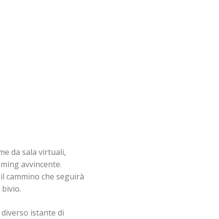
 da sala virtuali,
aming avvincente.
 il cammino che seguirà
bivio.
diverso istante di