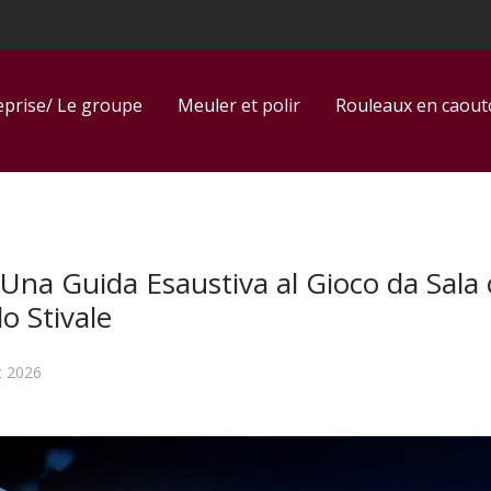
eprise/ Le groupe
Meuler et polir
Rouleaux en caou
Una Guida Esaustiva al Gioco da Sala 
o Stivale
t 2026