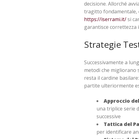
decisione. Allorché avvi
tragitto fondamentale,
https://iserrami.it/
si ca
garantisce correttezza 
Strategie Tes
Successivamente a lungh
metodi che migliorano s
resta il cardine basilar
partite ulteriormente e
Approccio del
una triplice serie 
successive
Tattica del P
per identificare 