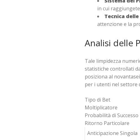
Sistema del 
in cui raggiungete
Tecnica delle
attenzione e la pr
Analisi delle 
Tale limpidezza numerica
statistiche controllati 
posiziona al novantasei 
per i utenti nel settore
Tipo di Bet
Moltiplicatore
Probabilità di Successo
Ritorno Particolare
Anticipazione Singola