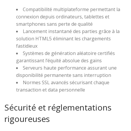
Compatibilité multiplateforme permettant la
connexion depuis ordinateurs, tablettes et
smartphones sans perte de qualité
Lancement instantané des parties grâce à la
solution HTML5 éliminant les chargements
fastidieux
Systèmes de génération aléatoire certifiés
garantissant l’équité absolue des gains
Serveurs haute performance assurant une
disponibilité permanente sans interruption
Normes SSL avancés sécurisant chaque
transaction et data personnelle
Sécurité et réglementations
rigoureuses