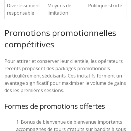
Divertissement
Moyens de
Politique stricte
responsable
limitation
Promotions promotionnelles
compétitives
Pour attirer et conserver leur clientèle, les opérateurs
récents proposent des packages promotionnels
particulièrement séduisants. Ces incitatifs forment un
avantage significatif pour maximiser le volume de gains
dès les premières sessions.
Formes de promotions offertes
Bonus de bienvenue de bienvenue importants
accompagnés de tours gratuits sur bandits à sous