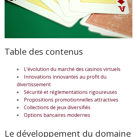
Table des contenus
L’évolution du marché des casinos virtuels
Innovations innovantes au profit du
divertissement
Sécurité et réglementations rigoureuses
Propositions promotionnelles attractives
Collections de jeux diversifiés
Options bancaires modernes
Le développement du domaine