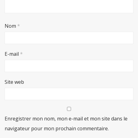
Nom
*
E-mail
*
Site web
Enregistrer mon nom, mon e-mail et mon site dans le
navigateur pour mon prochain commentaire.