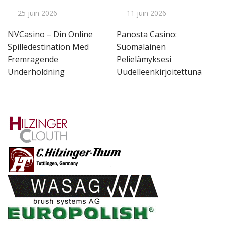
25 juin 2026
11 juin 2026
NVCasino – Din Online
Panosta Casino:
Spilledestination Med
Suomalainen
Fremragende
Pelielämyksesi
Underholdning
Uudelleenkirjoitettuna