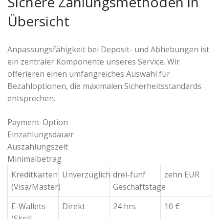
Sichere Zahlungsmethoden in
Übersicht
Anpassungsfähigkeit bei Deposit- und Abhebungen ist
ein zentraler Komponente unseres Service. Wir
offerieren einen umfangreiches Auswahl für
Bezahloptionen, die maximalen Sicherheitsstandards
entsprechen.
Payment-Option
Einzahlungsdauer
Auszahlungszeit
Minimalbetrag
Kreditkarten
Unverzüglich
drei-fünf
zehn EUR
(Visa/Master)
Geschäftstage
E-Wallets
Direkt
24 hrs
10 €
(Skrill