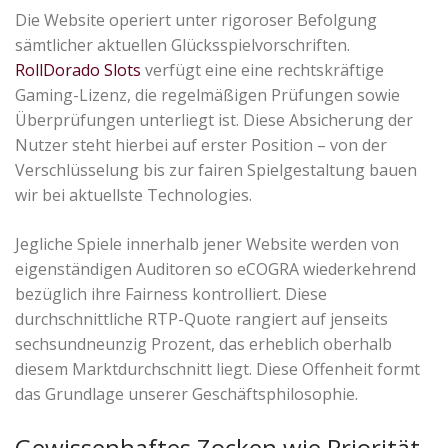
Die Website operiert unter rigoroser Befolgung
sämtlicher aktuellen Glücksspielvorschriften.
RollDorado Slots
verfügt eine eine rechtskräftige
Gaming-Lizenz, die regelmäßigen Prüfungen sowie
Überprüfungen unterliegt ist. Diese Absicherung der
Nutzer steht hierbei auf erster Position – von der
Verschlüsselung bis zur fairen Spielgestaltung bauen
wir bei aktuellste Technologies.
Jegliche Spiele innerhalb jener Website werden von
eigenständigen Auditoren so eCOGRA wiederkehrend
bezüglich ihre Fairness kontrolliert. Diese
durchschnittliche RTP-Quote rangiert auf jenseits
sechsundneunzig Prozent, das erheblich oberhalb
diesem Marktdurchschnitt liegt. Diese Offenheit formt
das Grundlage unserer Geschäftsphilosophie.
Gewissenhaftes Zocken wie Priorität