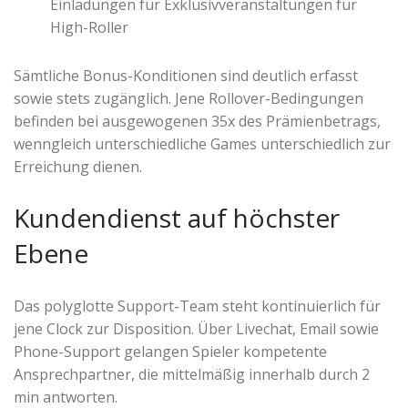
Einladungen für Exklusivveranstaltungen für
High-Roller
Sämtliche Bonus-Konditionen sind deutlich erfasst
sowie stets zugänglich. Jene Rollover-Bedingungen
befinden bei ausgewogenen 35x des Prämienbetrags,
wenngleich unterschiedliche Games unterschiedlich zur
Erreichung dienen.
Kundendienst auf höchster
Ebene
Das polyglotte Support-Team steht kontinuierlich für
jene Clock zur Disposition. Über Livechat, Email sowie
Phone-Support gelangen Spieler kompetente
Ansprechpartner, die mittelmäßig innerhalb durch 2
min antworten.