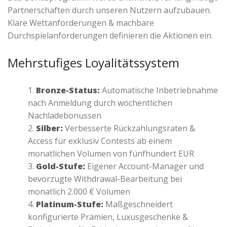
Partnerschaften durch unseren Nutzern aufzubauen.
Klare Wettanforderungen & machbare
Durchspielanforderungen definieren die Aktionen ein.
Mehrstufiges Loyalitätssystem
Bronze-Status:
Automatische Inbetriebnahme
nach Anmeldung durch wöchentlichen
Nachladebonussen
Silber:
Verbesserte Rückzahlungsraten &
Access für exklusiv Contests ab einem
monatlichen Volumen von fünfhundert EUR
Gold-Stufe:
Eigener Account-Manager und
bevorzugte Withdrawal-Bearbeitung bei
monatlich 2.000 € Volumen
Platinum-Stufe:
Maßgeschneidert
konfigurierte Prämien, Luxusgeschenke &