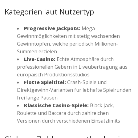
Kategorien laut Nutzertyp
Progressive Jackpots:
Mega-
Gewinnmöglichkeiten mit stetig wachsenden
Gewinntöpfen, welche periodisch Millionen-
Summen erzielen
Live-Casino:
Echte Atmosphäre durch
professionellen Gebern in Liveübertragung aus
europäisch Produktionsstudios
Flotte Spieltitel:
Crash-Spiele und
Direktgewinn-Varianten für lebhafte Spielrunden
frei lange Pausen
Klassische Casino-Spiele:
Black Jack,
Roulette und Baccara durch zahlreichen
Versionen durch verschiedenen Einsatzlimits